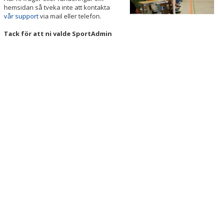
hemsidan så tveka inte att kontakta
vår support
via mail eller telefon.
Tack för att ni valde SportAdmin