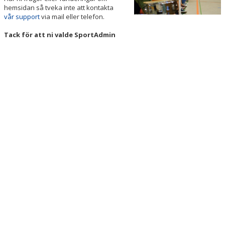
hemsidan så tveka inte att kontakta
vår support
via mail eller telefon.
Tack för att ni valde SportAdmin