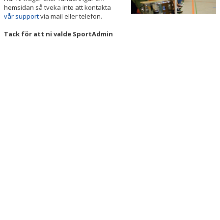
hemsidan så tveka inte att kontakta
vår support
via mail eller telefon.
Tack för att ni valde SportAdmin