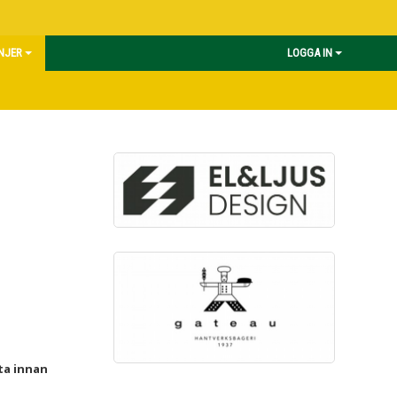
INJER
LOGGA IN
ta innan