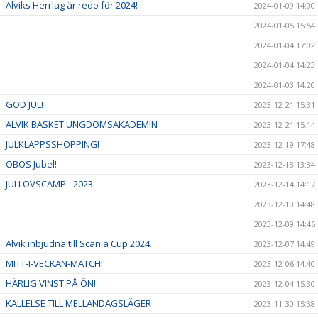
Alviks Herrlag är redo för 2024!
2024-01-09 14:00
2024-01-05 15:54
2024-01-04 17:02
2024-01-04 14:23
2024-01-03 14:20
GOD JUL!
2023-12-21 15:31
ALVIK BASKET UNGDOMSAKADEMIN
2023-12-21 15:14
JULKLAPPSSHOPPING!
2023-12-19 17:48
OBOS Jubel!
2023-12-18 13:34
JULLOVSCAMP - 2023
2023-12-14 14:17
2023-12-10 14:48
2023-12-09 14:46
Alvik inbjudna till Scania Cup 2024.
2023-12-07 14:49
MITT-I-VECKAN-MATCH!
2023-12-06 14:40
HÄRLIG VINST PÅ ÖN!
2023-12-04 15:30
KALLELSE TILL MELLANDAGSLÄGER
2023-11-30 15:38