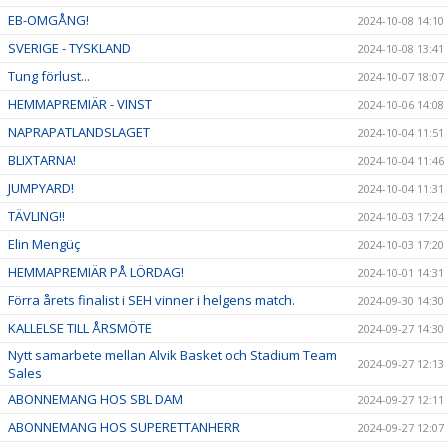
EB-OMGÅNG!
2024-10-08 14:10
SVERIGE - TYSKLAND
2024-10-08 13:41
Tung förlust...
2024-10-07 18:07
HEMMAPREMIÄR - VINST
2024-10-06 14:08
NAPRAPATLANDSLAGET
2024-10-04 11:51
BLIXTARNA!
2024-10-04 11:46
JUMPYARD!
2024-10-04 11:31
TÄVLING!!
2024-10-03 17:24
Elin Mengüç
2024-10-03 17:20
HEMMAPREMIÄR PÅ LÖRDAG!
2024-10-01 14:31
Förra årets finalist i SEH vinner i helgens match.
2024-09-30 14:30
KALLELSE TILL ÅRSMÖTE
2024-09-27 14:30
Nytt samarbete mellan Alvik Basket och Stadium Team
2024-09-27 12:13
Sales
ABONNEMANG HOS SBL DAM
2024-09-27 12:11
ABONNEMANG HOS SUPERETTANHERR
2024-09-27 12:07