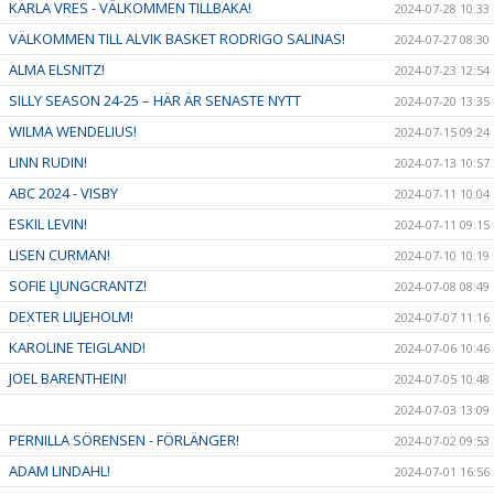
KARLA VRES - VÄLKOMMEN TILLBAKA!
2024-07-28 10:33
VÄLKOMMEN TILL ALVIK BASKET RODRIGO SALINAS!
2024-07-27 08:30
ALMA ELSNITZ!
2024-07-23 12:54
SILLY SEASON 24-25 – HÄR ÄR SENASTE NYTT
2024-07-20 13:35
WILMA WENDELIUS!
2024-07-15 09:24
LINN RUDIN!
2024-07-13 10:57
ABC 2024 - VISBY
2024-07-11 10:04
ESKIL LEVIN!
2024-07-11 09:15
LISEN CURMAN!
2024-07-10 10:19
SOFIE LJUNGCRANTZ!
2024-07-08 08:49
DEXTER LILJEHOLM!
2024-07-07 11:16
KAROLINE TEIGLAND!
2024-07-06 10:46
JOEL BARENTHEIN!
2024-07-05 10:48
2024-07-03 13:09
PERNILLA SÖRENSEN - FÖRLÄNGER!
2024-07-02 09:53
ADAM LINDAHL!
2024-07-01 16:56