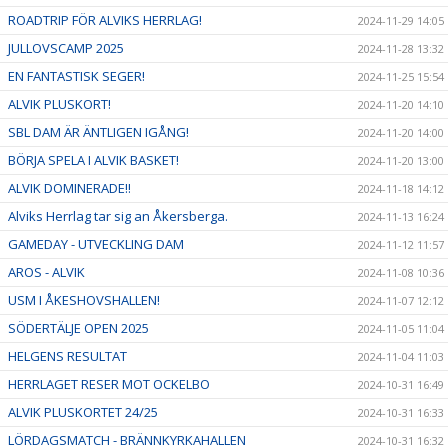
ROADTRIP FÖR ALVIKS HERRLAG!
2024-11-29 14:05
JULLOVSCAMP 2025
2024-11-28 13:32
EN FANTASTISK SEGER!
2024-11-25 15:54
ALVIK PLUSKORT!
2024-11-20 14:10
SBL DAM ÄR ÄNTLIGEN IGÅNG!
2024-11-20 14:00
BÖRJA SPELA I ALVIK BASKET!
2024-11-20 13:00
ALVIK DOMINERADE!!
2024-11-18 14:12
Alviks Herrlag tar sig an Åkersberga.
2024-11-13 16:24
GAMEDAY - UTVECKLING DAM
2024-11-12 11:57
AROS - ALVIK
2024-11-08 10:36
USM I ÅKESHOVSHALLEN!
2024-11-07 12:12
SÖDERTÄLJE OPEN 2025
2024-11-05 11:04
HELGENS RESULTAT
2024-11-04 11:03
HERRLAGET RESER MOT OCKELBO
2024-10-31 16:49
ALVIK PLUSKORTET 24/25
2024-10-31 16:33
LÖRDAGSMATCH - BRÄNNKYRKAHALLEN
2024-10-31 16:32