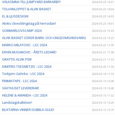
VÄLKOMNA TILL JUMPYARD BARKARBY!
2024-05-23 14:37
TOLVANLOPPET & ALVIK BASKET
2024-05-23 14:04
EL & LJUSDESIGN!
2024-05-23 14:03
Alviks Utvecklingslag på herrsidan!
2024-05-23 14:01
SOMMARLOVSCAMP 2024
2024-05-22 13:35
ALVIK BASKET SÖKER BARN- OCH UNGDOMSANSVARIG
2024-05-22 13:25
MARKO MILATOVIC - LSC 2024
2024-05-22 11:39
ERVIN MUSANOVIC - ÅRETS LEDARE!
2024-05-21 11:38
GRATTIS ALVIK P09!
2024-05-21 11:35
DIMITRIS TSESMETZIS - LSC 2024
2024-05-20 11:36
Torbjörn Gehrke - LSC 2024
2024-05-16 11:33
FRIIMIXTAPE - LSC 2024
2024-05-15 15:49
VÄXTHUSET LEVERERAR!
2024-05-15 15:40
HELENE & AMANDA - LSC 2024
2024-05-15 11:32
Landslagskallelser!
2024-05-13 15:29
BLIXTARNA VINNER DUBBLA GULD!
2024-05-12 15:19