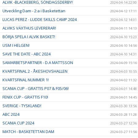
ALVIK -BLACKEBERG, SÖNDAGSDERBY!
2024-04-14 22:00
Utveckling Dam - 2:a i Basketettan
2024-04-12 17:11
LUCAS PEREZ - LUDDE SKILLS CAMP 2024
2024-04-12 14:01
ALVIKS VÄXTHUS LEVERERAR!
2024-04-11 14:13
BÖRJA SPELA I ALVIK BASKET!
2024-04-10 15:23
USM I HELGEN!
2024-04-10 14:56
SAVE THE DATE - ABC 2024
2024-04-10 14:31
SAMARBETSPARTNER - D.A MATTSSON
2024-04-09 15:16
KVARTSFINAL 2 - ÅKESHOVSHALLEN
2024-04-03 10:55
KVARTSFINAL NUMMER 1!
2024-04-02 11:32
SCANIA CUP - GRATTIS P07 & F05/06!
2024-04-01 14:48
FENIX CUP - GRATTIS F10!
2024-04-01 14:45
SVERIGE - TYSKLAND!
2024-03-30 13:56
ABC 2024
2024-03-28 11:28
SCANIA CUP 2024
2024-03-27 12:36
MATCH - BASKETETTAN DAM
2024-03-27 11:56