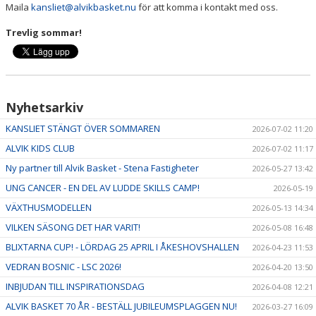
Maila
kansliet@alvikbasket.nu
för att komma i kontakt med oss.
Trevlig sommar!
Nyhetsarkiv
KANSLIET STÄNGT ÖVER SOMMAREN
2026-07-02 11:20
ALVIK KIDS CLUB
2026-07-02 11:17
Ny partner till Alvik Basket - Stena Fastigheter
2026-05-27 13:42
UNG CANCER - EN DEL AV LUDDE SKILLS CAMP!
2026-05-19
VÄXTHUSMODELLEN
2026-05-13 14:34
VILKEN SÄSONG DET HAR VARIT!
2026-05-08 16:48
BLIXTARNA CUP! - LÖRDAG 25 APRIL I ÅKESHOVSHALLEN
2026-04-23 11:53
VEDRAN BOSNIC - LSC 2026!
2026-04-20 13:50
INBJUDAN TILL INSPIRATIONSDAG
2026-04-08 12:21
ALVIK BASKET 70 ÅR - BESTÄLL JUBILEUMSPLAGGEN NU!
2026-03-27 16:09