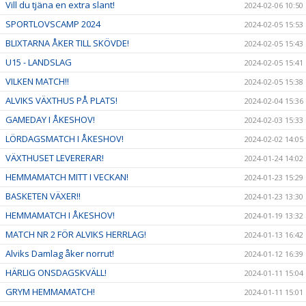
Vill du tjäna en extra slant!
2024-02-06 10:50
SPORTLOVSCAMP 2024
2024-02-05 15:53
BLIXTARNA ÅKER TILL SKÖVDE!
2024-02-05 15:43
U15 - LANDSLAG
2024-02-05 15:41
VILKEN MATCH!!
2024-02-05 15:38
ALVIKS VÄXTHUS PÅ PLATS!
2024-02-04 15:36
GAMEDAY I ÅKESHOV!
2024-02-03 15:33
LÖRDAGSMATCH I ÅKESHOV!
2024-02-02 14:05
VÄXTHUSET LEVERERAR!
2024-01-24 14:02
HEMMAMATCH MITT I VECKAN!
2024-01-23 15:29
BASKETEN VÄXER!!
2024-01-23 13:30
HEMMAMATCH I ÅKESHOV!
2024-01-19 13:32
MATCH NR 2 FÖR ALVIKS HERRLAG!
2024-01-13 16:42
Alviks Damlag åker norrut!
2024-01-12 16:39
HÄRLIG ONSDAGSKVÄLL!
2024-01-11 15:04
GRYM HEMMAMATCH!
2024-01-11 15:01