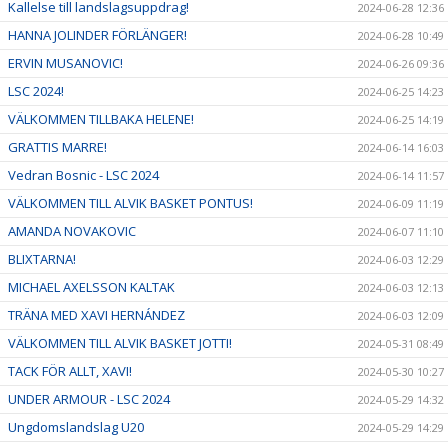
Kallelse till landslagsuppdrag!
2024-06-28 12:36
HANNA JOLINDER FÖRLÄNGER!
2024-06-28 10:49
ERVIN MUSANOVIC!
2024-06-26 09:36
LSC 2024!
2024-06-25 14:23
VÄLKOMMEN TILLBAKA HELENE!
2024-06-25 14:19
GRATTIS MARRE!
2024-06-14 16:03
Vedran Bosnic - LSC 2024
2024-06-14 11:57
VÄLKOMMEN TILL ALVIK BASKET PONTUS!
2024-06-09 11:19
AMANDA NOVAKOVIC
2024-06-07 11:10
BLIXTARNA!
2024-06-03 12:29
MICHAEL AXELSSON KALTAK
2024-06-03 12:13
TRÄNA MED XAVI HERNÁNDEZ
2024-06-03 12:09
VÄLKOMMEN TILL ALVIK BASKET JOTTI!
2024-05-31 08:49
TACK FÖR ALLT, XAVI!
2024-05-30 10:27
UNDER ARMOUR - LSC 2024
2024-05-29 14:32
Ungdomslandslag U20
2024-05-29 14:29