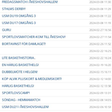
FREDAGSMATCH I ÅKESHOVSHALLEN!
2024-03-08 11:30
STHLMS DERBY!
2024-03-08 11:29
USM DU19 OMGÅNG 3
2024-03-08 11:22
USM DU17 OMGÅNG 3
2024-03-08 11:19
GURU
2024-02-27 16:56
SPORTLOVSMATCHER-KOM TILL ÅKESHOV!
2024-02-27 11:54
BORTAVINST FÖR DAMLAGET!
2024-02-26 11:52
2024-02-22 16:25
LITE BASKETHISTORIA..
2024-02-22 16:24
EN HÄRLIG BASKETHELG!
2024-02-19 16:20
DUBBELMÖTE I HELGEN!
2024-02-15 16:11
KÖP ALVIK PLUSKORT & MEDLEMSKORT!
2024-02-12 14:00
HÄRLIG BASKETHELG!
2024-02-12 13:58
SPORTLOVSCAMP!
2024-02-09 13:31
SÖNDAG - HEMMAMATCH
2024-02-08 14:05
USM DU21 I ÅKESHOVSHALLEN!
2024-02-06 10:53