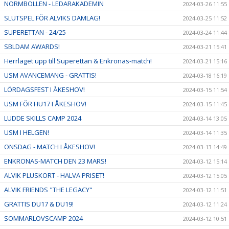
NORMBOLLEN - LEDARAKADEMIN
2024-03-26 11:55
SLUTSPEL FÖR ALVIKS DAMLAG!
2024-03-25 11:52
SUPERETTAN - 24/25
2024-03-24 11:44
SBLDAM AWARDS!
2024-03-21 15:41
Herrlaget upp till Superettan & Enkronas-match!
2024-03-21 15:16
USM AVANCEMANG - GRATTIS!
2024-03-18 16:19
LÖRDAGSFEST I ÅKESHOV!
2024-03-15 11:54
USM FÖR HU17 I ÅKESHOV!
2024-03-15 11:45
LUDDE SKILLS CAMP 2024
2024-03-14 13:05
USM I HELGEN!
2024-03-14 11:35
ONSDAG - MATCH I ÅKESHOV!
2024-03-13 14:49
ENKRONAS-MATCH DEN 23 MARS!
2024-03-12 15:14
ALVIK PLUSKORT - HALVA PRISET!
2024-03-12 15:05
ALVIK FRIENDS "THE LEGACY"
2024-03-12 11:51
GRATTIS DU17 & DU19!
2024-03-12 11:24
SOMMARLOVSCAMP 2024
2024-03-12 10:51