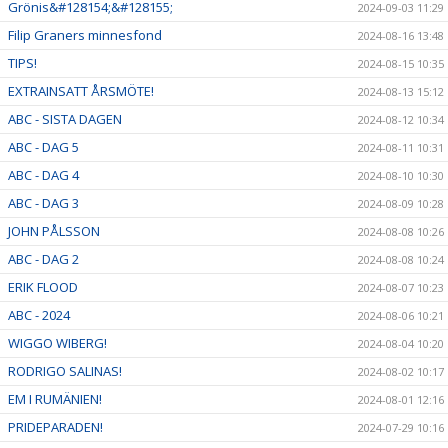
Grönis&#128154;&#128155;
2024-09-03 11:29
Filip Graners minnesfond
2024-08-16 13:48
TIPS!
2024-08-15 10:35
EXTRAINSATT ÅRSMÖTE!
2024-08-13 15:12
ABC - SISTA DAGEN
2024-08-12 10:34
ABC - DAG 5
2024-08-11 10:31
ABC - DAG 4
2024-08-10 10:30
ABC - DAG 3
2024-08-09 10:28
JOHN PÅLSSON
2024-08-08 10:26
ABC - DAG 2
2024-08-08 10:24
ERIK FLOOD
2024-08-07 10:23
ABC - 2024
2024-08-06 10:21
WIGGO WIBERG!
2024-08-04 10:20
RODRIGO SALINAS!
2024-08-02 10:17
EM I RUMÄNIEN!
2024-08-01 12:16
PRIDEPARADEN!
2024-07-29 10:16