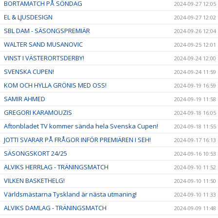
BORTAMATCH PÅ SÖNDAG
2024-09-27 12:05
EL & LJUSDESIGN
2024-09-27 12:02
SBL DAM - SÄSONGSPREMIÄR
2024-09-26 12:04
WALTER SAND MUSANOVIC
2024-09-25 12:01
VINST I VÄSTERORTSDERBY!
2024-09-24 12:00
SVENSKA CUPEN!
2024-09-24 11:59
KOM OCH HYLLA GRÖNIS MED OSS!
2024-09-19 16:59
SAMIR AHMED
2024-09-19 11:58
GREGORI KARAMOUZIS
2024-09-18 16:05
Aftonbladet TV kommer sända hela Svenska Cupen!
2024-09-18 11:55
JOTTI SVARAR PÅ FRÅGOR INFÖR PREMIÄREN I SEH!
2024-09-17 16:13
SÄSONGSKORT 24/25
2024-09-16 10:53
ALVIKS HERRLAG - TRÄNINGSMATCH
2024-09-10 11:52
VILKEN BASKETHELG!
2024-09-10 11:50
Världsmästarna Tyskland är nästa utmaning!
2024-09-10 11:33
ALVIKS DAMLAG - TRÄNINGSMATCH
2024-09-09 11:48