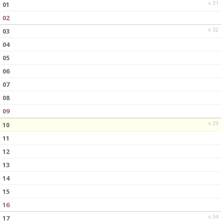
v.31
01
02
v.32
03
04
05
06
07
08
09
v.33
10
11
12
13
14
15
16
v.34
17