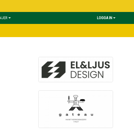
INJER
LOGGA IN