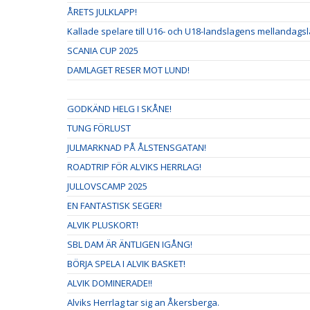
ÅRETS JULKLAPP!
Kallade spelare till U16- och U18-landslagens mellandags
SCANIA CUP 2025
DAMLAGET RESER MOT LUND!
GODKÄND HELG I SKÅNE!
TUNG FÖRLUST
JULMARKNAD PÅ ÅLSTENSGATAN!
ROADTRIP FÖR ALVIKS HERRLAG!
JULLOVSCAMP 2025
EN FANTASTISK SEGER!
ALVIK PLUSKORT!
SBL DAM ÄR ÄNTLIGEN IGÅNG!
BÖRJA SPELA I ALVIK BASKET!
ALVIK DOMINERADE!!
Alviks Herrlag tar sig an Åkersberga.