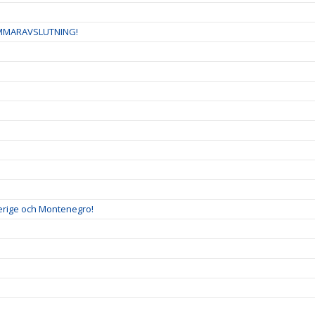
OMMARAVSLUTNING!
verige och Montenegro!