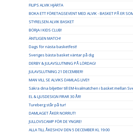
FILIPS ALVIK HJÄRTA
BOKA ETT FÖRETAGSEVENT MED ALVIK - BASKET PÅ ER S
STYRELSEN ALVIK BASKET
BÖRJA I KIDS CLUB!
ÄNTLIGEN MATCH!
Dags för nästa basketfest!
Sveriges bästa basket väntar på dig
DERBY & JULAVSLUTNING PÅ LÖRDAG!
JULAVSLUTNING 21 DECEMBER!
MAN VILL SE ALVIKS DAMLAG LIVE!!
Säkra dina biljetter till EM-kvalmatchen i basket mellan S
EL & LJUSDESIGN FIRAR 30 ÅR!
Tureberg står på tur!
DAMLAGET ÅKER NORRUT!
JULLOVSCAMP FÖR DE YNGRE!
ALLA TILL ÅKESHOV DEN 5 DECEMBER KL 19:00