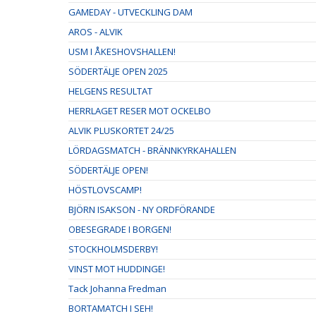
GAMEDAY - UTVECKLING DAM
AROS - ALVIK
USM I ÅKESHOVSHALLEN!
SÖDERTÄLJE OPEN 2025
HELGENS RESULTAT
HERRLAGET RESER MOT OCKELBO
ALVIK PLUSKORTET 24/25
LÖRDAGSMATCH - BRÄNNKYRKAHALLEN
SÖDERTÄLJE OPEN!
HÖSTLOVSCAMP!
BJÖRN ISAKSON - NY ORDFÖRANDE
OBESEGRADE I BORGEN!
STOCKHOLMSDERBY!
VINST MOT HUDDINGE!
Tack Johanna Fredman
BORTAMATCH I SEH!