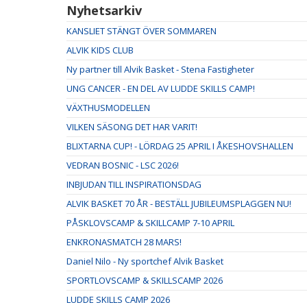
Nyhetsarkiv
KANSLIET STÄNGT ÖVER SOMMAREN
ALVIK KIDS CLUB
Ny partner till Alvik Basket - Stena Fastigheter
UNG CANCER - EN DEL AV LUDDE SKILLS CAMP!
VÄXTHUSMODELLEN
VILKEN SÄSONG DET HAR VARIT!
BLIXTARNA CUP! - LÖRDAG 25 APRIL I ÅKESHOVSHALLEN
VEDRAN BOSNIC - LSC 2026!
INBJUDAN TILL INSPIRATIONSDAG
ALVIK BASKET 70 ÅR - BESTÄLL JUBILEUMSPLAGGEN NU!
PÅSKLOVSCAMP & SKILLCAMP 7-10 APRIL
ENKRONASMATCH 28 MARS!
Daniel Nilo - Ny sportchef Alvik Basket
SPORTLOVSCAMP & SKILLSCAMP 2026
LUDDE SKILLS CAMP 2026