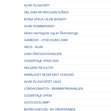
ALVIK PLUSKORT!
SBL DAM ÄR ÄNTLIGEN IGÅNG!
BÖRJA SPELA I ALVIK BASKET!
ALVIK DOMINERADE!!
Alviks Herrlag tar sig an Åkersberga.
GAMEDAY - UTVECKLING DAM
AROS - ALVIK
USM I ÅKESHOVSHALLEN!
SÖDERTÄLJE OPEN 2025
HELGENS RESULTAT
HERRLAGET RESER MOT OCKELBO
ALVIK PLUSKORTET 24/25
LÖRDAGSMATCH - BRÄNNKYRKAHALLEN
SÖDERTÄLJE OPEN!
HÖSTLOVSCAMP!
BJÖRN ISAKSON - NY ORDFÖRANDE