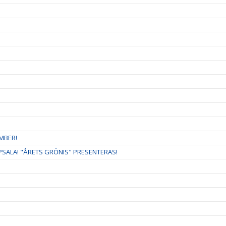
MBER!
ALA! "ÅRETS GRÖNIS" PRESENTERAS!