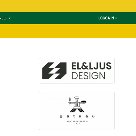
INJER
LOGGA IN