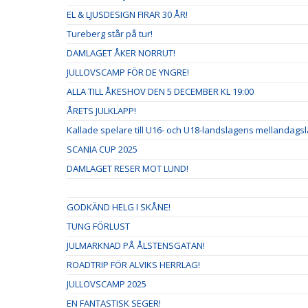
EL & LJUSDESIGN FIRAR 30 ÅR!
Tureberg står på tur!
DAMLAGET ÅKER NORRUT!
JULLOVSCAMP FÖR DE YNGRE!
ALLA TILL ÅKESHOV DEN 5 DECEMBER KL 19:00
ÅRETS JULKLAPP!
Kallade spelare till U16- och U18-landslagens mellandags
SCANIA CUP 2025
DAMLAGET RESER MOT LUND!
GODKÄND HELG I SKÅNE!
TUNG FÖRLUST
JULMARKNAD PÅ ÅLSTENSGATAN!
ROADTRIP FÖR ALVIKS HERRLAG!
JULLOVSCAMP 2025
EN FANTASTISK SEGER!