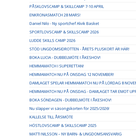
PÅSKLOVSCAMP & SKILLCAMP 7-10 APRIL
ENKRONASMATCH 28 MARS!
Daniel Nilo - Ny sportchef Alvik Basket
SPORTLOVSCAMP & SKILLSCAMP 2026
LUDDE SKILLS CAMP 2026
STÖD UNGDOMSIDROTTEN - ÅRETS PLUSKORT ÄR HÄR!
BOKA LUCIA - DUBBELMÖTE I ÅKESHOV!
HEMMAMATCH I SUPERETTAN!
HEMMAMATCH NU PÅ ONSDAG 12 NOVEMBER!
DAMLAGET SPELAR HEMMAMATCH NU PÅ LÖRDAG 8 NOVE
HEMMAMATCH NU PÅ ONSDAG - DAMLAGET TAR EMOT UPPS
BOKA SÖNDAGEN - DUBBELMÖTE I ÅKESHOV!
Nu släpper vi säsongskorten för 2025/2026!
KALLELSE TILL ÅRSMÖTE
HÖSTLOVSCAMP & SKILLSCAMP 2025
MATTI NILSSON – NY BARN- & UNGDOMSANSVARIG