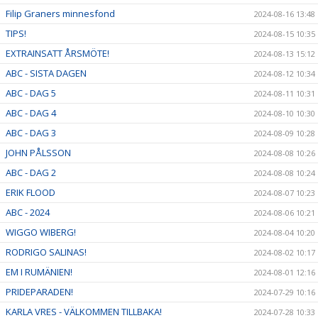
Filip Graners minnesfond
2024-08-16 13:48
TIPS!
2024-08-15 10:35
EXTRAINSATT ÅRSMÖTE!
2024-08-13 15:12
ABC - SISTA DAGEN
2024-08-12 10:34
ABC - DAG 5
2024-08-11 10:31
ABC - DAG 4
2024-08-10 10:30
ABC - DAG 3
2024-08-09 10:28
JOHN PÅLSSON
2024-08-08 10:26
ABC - DAG 2
2024-08-08 10:24
ERIK FLOOD
2024-08-07 10:23
ABC - 2024
2024-08-06 10:21
WIGGO WIBERG!
2024-08-04 10:20
RODRIGO SALINAS!
2024-08-02 10:17
EM I RUMÄNIEN!
2024-08-01 12:16
PRIDEPARADEN!
2024-07-29 10:16
KARLA VRES - VÄLKOMMEN TILLBAKA!
2024-07-28 10:33