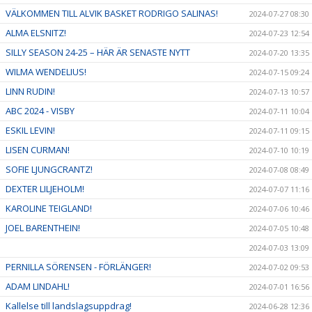
VÄLKOMMEN TILL ALVIK BASKET RODRIGO SALINAS!
2024-07-27 08:30
ALMA ELSNITZ!
2024-07-23 12:54
SILLY SEASON 24-25 – HÄR ÄR SENASTE NYTT
2024-07-20 13:35
WILMA WENDELIUS!
2024-07-15 09:24
LINN RUDIN!
2024-07-13 10:57
ABC 2024 - VISBY
2024-07-11 10:04
ESKIL LEVIN!
2024-07-11 09:15
LISEN CURMAN!
2024-07-10 10:19
SOFIE LJUNGCRANTZ!
2024-07-08 08:49
DEXTER LILJEHOLM!
2024-07-07 11:16
KAROLINE TEIGLAND!
2024-07-06 10:46
JOEL BARENTHEIN!
2024-07-05 10:48
2024-07-03 13:09
PERNILLA SÖRENSEN - FÖRLÄNGER!
2024-07-02 09:53
ADAM LINDAHL!
2024-07-01 16:56
Kallelse till landslagsuppdrag!
2024-06-28 12:36