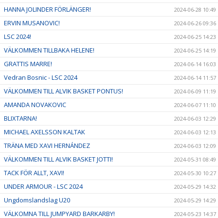
HANNA JOLINDER FÖRLÄNGER!
2024-06-28 10:49
ERVIN MUSANOVIC!
2024-06-26 09:36
LSC 2024!
2024-06-25 14:23
VÄLKOMMEN TILLBAKA HELENE!
2024-06-25 14:19
GRATTIS MARRE!
2024-06-14 16:03
Vedran Bosnic - LSC 2024
2024-06-14 11:57
VÄLKOMMEN TILL ALVIK BASKET PONTUS!
2024-06-09 11:19
AMANDA NOVAKOVIC
2024-06-07 11:10
BLIXTARNA!
2024-06-03 12:29
MICHAEL AXELSSON KALTAK
2024-06-03 12:13
TRÄNA MED XAVI HERNÁNDEZ
2024-06-03 12:09
VÄLKOMMEN TILL ALVIK BASKET JOTTI!
2024-05-31 08:49
TACK FÖR ALLT, XAVI!
2024-05-30 10:27
UNDER ARMOUR - LSC 2024
2024-05-29 14:32
Ungdomslandslag U20
2024-05-29 14:29
VÄLKOMNA TILL JUMPYARD BARKARBY!
2024-05-23 14:37