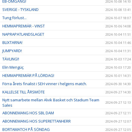
EB-OMGÅNG!
2024-10-08 14:10
SVERIGE - TYSKLAND
2024-10-08 13:41
Tung förlust...
2024-10-07 18:07
HEMMAPREMIÄR - VINST
2024-10-06 14:08
NAPRAPATLANDSLAGET
2024-10-04 11:51
BLIXTARNA!
2024-10-04 11:46
JUMPYARD!
2024-10-04 11:31
TÄVLING!!
2024-10-03 17:24
Elin Mengüç
2024-10-03 17:20
HEMMAPREMIÄR PÅ LÖRDAG!
2024-10-01 14:31
Förra årets finalist i SEH vinner i helgens match.
2024-09-30 14:30
KALLELSE TILL ÅRSMÖTE
2024-09-27 14:30
Nytt samarbete mellan Alvik Basket och Stadium Team
2024-09-27 12:13
Sales
ABONNEMANG HOS SBL DAM
2024-09-27 12:11
ABONNEMANG HOS SUPERETTANHERR
2024-09-27 12:07
BORTAMATCH PÅ SÖNDAG
2024-09-27 12:05