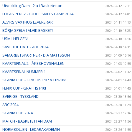
Utveckling Dam - 2:a i Basketettan
2024-04-12 17:11
LUCAS PEREZ - LUDDE SKILLS CAMP 2024
2024-04-12 14:01
ALVIKS VÄXTHUS LEVERERAR!
2024-04-11 14:13
BÖRJA SPELA I ALVIK BASKET!
2024-04-10 15:23
USM I HELGEN!
2024-04-10 14:56
SAVE THE DATE - ABC 2024
2024-04-10 14:31
SAMARBETSPARTNER - D.A MATTSSON
2024-04-09 15:16
KVARTSFINAL 2 - ÅKESHOVSHALLEN
2024-04-03 10:55
KVARTSFINAL NUMMER 1!
2024-04-02 11:32
SCANIA CUP - GRATTIS P07 & F05/06!
2024-04-01 14:48
FENIX CUP - GRATTIS F10!
2024-04-01 14:45
SVERIGE - TYSKLAND!
2024-03-30 13:56
ABC 2024
2024-03-28 11:28
SCANIA CUP 2024
2024-03-27 12:36
MATCH - BASKETETTAN DAM
2024-03-27 11:56
NORMBOLLEN - LEDARAKADEMIN
2024-03-26 11:55