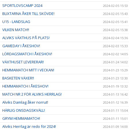
SPORTLOVSCAMP 2024
2024-02-05 15:53
BLIXTARNA ÅKER TILL SKÖVDE!
2024-02-05 15:43
U15 - LANDSLAG
2024-02-05 15:41
VILKEN MATCH!!
2024-02-05 15:38
ALVIKS VÄXTHUS PÅ PLATS!
2024-02-04 15:36
GAMEDAY I ÅKESHOV!
2024-02-03 15:33
LÖRDAGSMATCH I ÅKESHOV!
2024-02-02 14:05
VÄXTHUSET LEVERERAR!
2024-01-24 14:02
HEMMAMATCH MITT I VECKAN!
2024-01-23 15:29
BASKETEN VÄXER!!
2024-01-23 13:30
HEMMAMATCH I ÅKESHOV!
2024-01-19 13:32
MATCH NR 2 FÖR ALVIKS HERRLAG!
2024-01-13 16:42
Alviks Damlag åker norrut!
2024-01-12 16:39
HÄRLIG ONSDAGSKVÄLL!
2024-01-11 15:04
GRYM HEMMAMATCH!
2024-01-11 15:01
Alviks Herrlag är redo för 2024!
2024-01-09 14:00