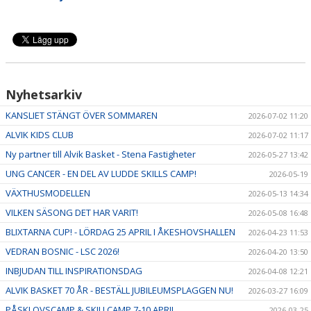
Nyhetsarkiv
KANSLIET STÄNGT ÖVER SOMMAREN
2026-07-02 11:20
ALVIK KIDS CLUB
2026-07-02 11:17
Ny partner till Alvik Basket - Stena Fastigheter
2026-05-27 13:42
UNG CANCER - EN DEL AV LUDDE SKILLS CAMP!
2026-05-19
VÄXTHUSMODELLEN
2026-05-13 14:34
VILKEN SÄSONG DET HAR VARIT!
2026-05-08 16:48
BLIXTARNA CUP! - LÖRDAG 25 APRIL I ÅKESHOVSHALLEN
2026-04-23 11:53
VEDRAN BOSNIC - LSC 2026!
2026-04-20 13:50
INBJUDAN TILL INSPIRATIONSDAG
2026-04-08 12:21
ALVIK BASKET 70 ÅR - BESTÄLL JUBILEUMSPLAGGEN NU!
2026-03-27 16:09
PÅSKLOVSCAMP & SKILLCAMP 7-10 APRIL
2026-03-25