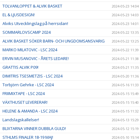
TOLVANLOPPET & ALVIK BASKET
2024-05-23 14:04
EL & LJUSDESIGN!
2024-05-23 14:03
Alviks Utvecklingslag på herrsidan!
2024-05-23 14:01
SOMMARLOVSCAMP 2024
2024-05-22 13:35
ALVIK BASKET SÖKER BARN- OCH UNGDOMSANSVARIG
2024-05-22 13:25
MARKO MILATOVIC - LSC 2024
2024-05-22 11:39
ERVIN MUSANOVIC - ÅRETS LEDARE!
2024-05-21 11:38
GRATTIS ALVIK P09!
2024-05-21 11:35
DIMITRIS TSESMETZIS - LSC 2024
2024-05-20 11:36
Torbjörn Gehrke - LSC 2024
2024-05-16 11:33
FRIIMIXTAPE - LSC 2024
2024-05-15 15:49
VÄXTHUSET LEVERERAR!
2024-05-15 15:40
HELENE & AMANDA - LSC 2024
2024-05-15 11:32
Landslagskallelser!
2024-05-13 15:29
BLIXTARNA VINNER DUBBLA GULD!
2024-05-12 15:19
STHLMS FINALER 18-19 MAJ!
2024-05-10 15:14