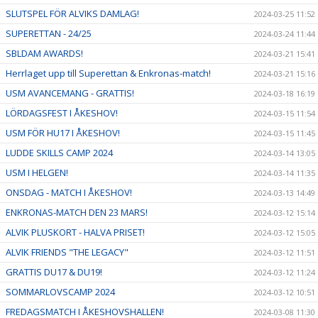
SLUTSPEL FÖR ALVIKS DAMLAG!
2024-03-25 11:52
SUPERETTAN - 24/25
2024-03-24 11:44
SBLDAM AWARDS!
2024-03-21 15:41
Herrlaget upp till Superettan & Enkronas-match!
2024-03-21 15:16
USM AVANCEMANG - GRATTIS!
2024-03-18 16:19
LÖRDAGSFEST I ÅKESHOV!
2024-03-15 11:54
USM FÖR HU17 I ÅKESHOV!
2024-03-15 11:45
LUDDE SKILLS CAMP 2024
2024-03-14 13:05
USM I HELGEN!
2024-03-14 11:35
ONSDAG - MATCH I ÅKESHOV!
2024-03-13 14:49
ENKRONAS-MATCH DEN 23 MARS!
2024-03-12 15:14
ALVIK PLUSKORT - HALVA PRISET!
2024-03-12 15:05
ALVIK FRIENDS "THE LEGACY"
2024-03-12 11:51
GRATTIS DU17 & DU19!
2024-03-12 11:24
SOMMARLOVSCAMP 2024
2024-03-12 10:51
FREDAGSMATCH I ÅKESHOVSHALLEN!
2024-03-08 11:30