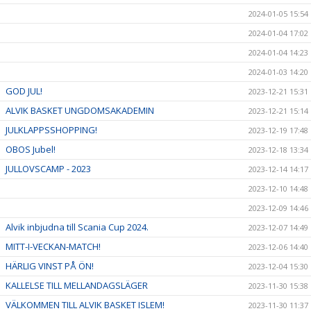
2024-01-05 15:54
2024-01-04 17:02
2024-01-04 14:23
2024-01-03 14:20
GOD JUL!
2023-12-21 15:31
ALVIK BASKET UNGDOMSAKADEMIN
2023-12-21 15:14
JULKLAPPSSHOPPING!
2023-12-19 17:48
OBOS Jubel!
2023-12-18 13:34
JULLOVSCAMP - 2023
2023-12-14 14:17
2023-12-10 14:48
2023-12-09 14:46
Alvik inbjudna till Scania Cup 2024.
2023-12-07 14:49
MITT-I-VECKAN-MATCH!
2023-12-06 14:40
HÄRLIG VINST PÅ ÖN!
2023-12-04 15:30
KALLELSE TILL MELLANDAGSLÄGER
2023-11-30 15:38
VÄLKOMMEN TILL ALVIK BASKET ISLEM!
2023-11-30 11:37