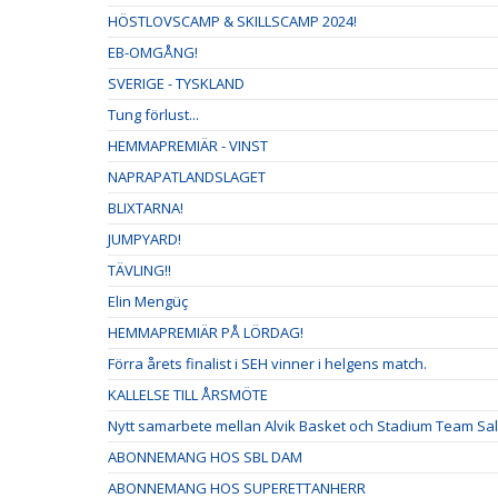
HÖSTLOVSCAMP & SKILLSCAMP 2024!
EB-OMGÅNG!
SVERIGE - TYSKLAND
Tung förlust...
HEMMAPREMIÄR - VINST
NAPRAPATLANDSLAGET
BLIXTARNA!
JUMPYARD!
TÄVLING!!
Elin Mengüç
HEMMAPREMIÄR PÅ LÖRDAG!
Förra årets finalist i SEH vinner i helgens match.
KALLELSE TILL ÅRSMÖTE
Nytt samarbete mellan Alvik Basket och Stadium Team Sa
ABONNEMANG HOS SBL DAM
ABONNEMANG HOS SUPERETTANHERR