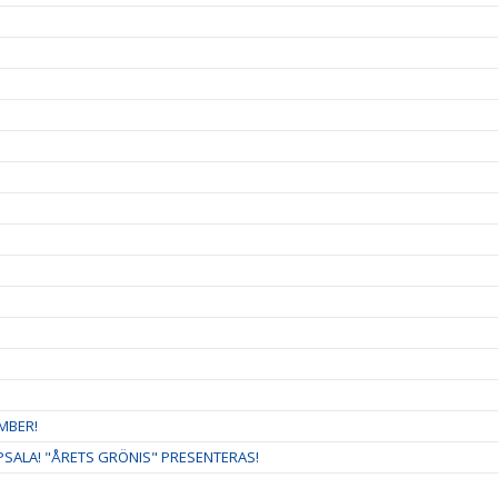
MBER!
ALA! "ÅRETS GRÖNIS" PRESENTERAS!