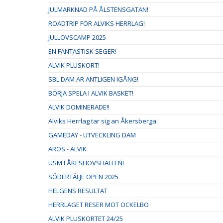
JULMARKNAD PÅ ÅLSTENSGATAN!
ROADTRIP FÖR ALVIKS HERRLAG!
JULLOVSCAMP 2025
EN FANTASTISK SEGER!
ALVIK PLUSKORT!
SBL DAM ÄR ÄNTLIGEN IGÅNG!
BÖRJA SPELA I ALVIK BASKET!
ALVIK DOMINERADE!!
Alviks Herrlag tar sig an Åkersberga.
GAMEDAY - UTVECKLING DAM
AROS - ALVIK
USM I ÅKESHOVSHALLEN!
SÖDERTÄLJE OPEN 2025
HELGENS RESULTAT
HERRLAGET RESER MOT OCKELBO
ALVIK PLUSKORTET 24/25