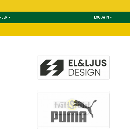
INJER
LOGGA IN