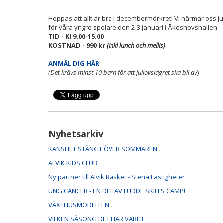
Hoppas att allt är bra i decembermörkret! Vi närmar oss ju
för våra yngre spelare den 2-3 januari i Åkeshovshallen.
TID - Kl 9.00-15.00
KOSTNAD - 990 kr
(inkl lunch och mellis)
ANMÄL DIG HÄR
(Det krävs minst 10 barn för att jullovslägret ska bli av
)
Nyhetsarkiv
KANSLIET STÄNGT ÖVER SOMMAREN
ALVIK KIDS CLUB
Ny partner till Alvik Basket - Stena Fastigheter
UNG CANCER - EN DEL AV LUDDE SKILLS CAMP!
VÄXTHUSMODELLEN
VILKEN SÄSONG DET HAR VARIT!