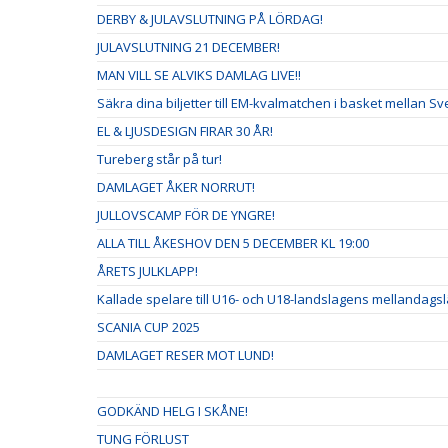
DERBY & JULAVSLUTNING PÅ LÖRDAG!
JULAVSLUTNING 21 DECEMBER!
MAN VILL SE ALVIKS DAMLAG LIVE!!
Säkra dina biljetter till EM-kvalmatchen i basket mellan S
EL & LJUSDESIGN FIRAR 30 ÅR!
Tureberg står på tur!
DAMLAGET ÅKER NORRUT!
JULLOVSCAMP FÖR DE YNGRE!
ALLA TILL ÅKESHOV DEN 5 DECEMBER KL 19:00
ÅRETS JULKLAPP!
Kallade spelare till U16- och U18-landslagens mellandags
SCANIA CUP 2025
DAMLAGET RESER MOT LUND!
GODKÄND HELG I SKÅNE!
TUNG FÖRLUST