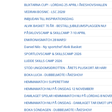
BLIXTARNA CUP! - LÖRDAG 25 APRIL I ÅKESHOVSHALLEN
VEDRAN BOSNIC - LSC 2026!
INBJUDAN TILL INSPIRATIONSDAG
ALVIK BASKET 70 ÅR - BESTÄLL JUBILEUMSPLAGGEN NU!
PÅSKLOVSCAMP & SKILLCAMP 7-10 APRIL
ENKRONASMATCH 28 MARS!
Daniel Nilo - Ny sportchef Alvik Basket
SPORTLOVSCAMP & SKILLSCAMP 2026
LUDDE SKILLS CAMP 2026
STÖD UNGDOMSIDROTTEN - ÅRETS PLUSKORT ÄR HÄR!
BOKA LUCIA - DUBBELMÖTE I ÅKESHOV!
HEMMAMATCH I SUPERETTAN!
HEMMAMATCH NU PÅ ONSDAG 12 NOVEMBER!
DAMLAGET SPELAR HEMMAMATCH NU PÅ LÖRDAG 8 NOVE
HEMMAMATCH NU PÅ ONSDAG - DAMLAGET TAR EMOT UPPS
BOKA SÖNDAGEN - DUBBELMÖTE I ÅKESHOV!