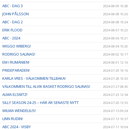
ABC - DAG 3
2024-08-09 10:28
JOHN PÅLSSON
2024-08-08 10:26
ABC - DAG 2
2024-08-08 10:24
ERIK FLOOD
2024-08-07 10:23
ABC - 2024
2024-08-06 10:21
WIGGO WIBERG!
2024-08-04 10:20
RODRIGO SALINAS!
2024-08-02 10:17
EM I RUMÄNIEN!
2024-08-01 12:16
PRIDEPARADEN!
2024-07-29 10:16
KARLA VRES - VÄLKOMMEN TILLBAKA!
2024-07-28 10:33
VÄLKOMMEN TILL ALVIK BASKET RODRIGO SALINAS!
2024-07-27 08:30
ALMA ELSNITZ!
2024-07-23 12:54
SILLY SEASON 24-25 – HÄR ÄR SENASTE NYTT
2024-07-20 13:35
WILMA WENDELIUS!
2024-07-15 09:24
LINN RUDIN!
2024-07-13 10:57
ABC 2024 - VISBY
2024-07-11 10:04