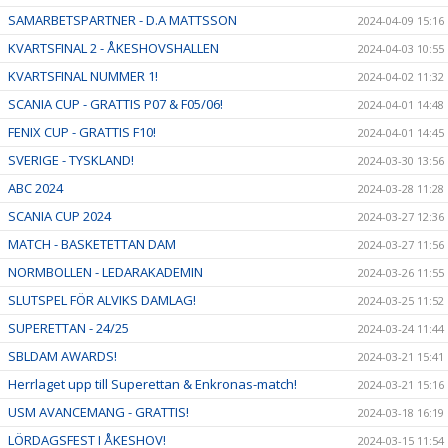
SAMARBETSPARTNER - D.A MATTSSON
2024-04-09 15:16
KVARTSFINAL 2 - ÅKESHOVSHALLEN
2024-04-03 10:55
KVARTSFINAL NUMMER 1!
2024-04-02 11:32
SCANIA CUP - GRATTIS P07 & F05/06!
2024-04-01 14:48
FENIX CUP - GRATTIS F10!
2024-04-01 14:45
SVERIGE - TYSKLAND!
2024-03-30 13:56
ABC 2024
2024-03-28 11:28
SCANIA CUP 2024
2024-03-27 12:36
MATCH - BASKETETTAN DAM
2024-03-27 11:56
NORMBOLLEN - LEDARAKADEMIN
2024-03-26 11:55
SLUTSPEL FÖR ALVIKS DAMLAG!
2024-03-25 11:52
SUPERETTAN - 24/25
2024-03-24 11:44
SBLDAM AWARDS!
2024-03-21 15:41
Herrlaget upp till Superettan & Enkronas-match!
2024-03-21 15:16
USM AVANCEMANG - GRATTIS!
2024-03-18 16:19
LÖRDAGSFEST I ÅKESHOV!
2024-03-15 11:54