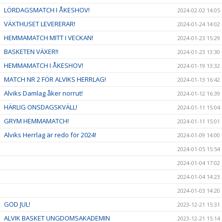
LÖRDAGSMATCH I ÅKESHOV!
2024-02-02 14:05
VÄXTHUSET LEVERERAR!
2024-01-24 14:02
HEMMAMATCH MITT I VECKAN!
2024-01-23 15:29
BASKETEN VÄXER!!
2024-01-23 13:30
HEMMAMATCH I ÅKESHOV!
2024-01-19 13:32
MATCH NR 2 FÖR ALVIKS HERRLAG!
2024-01-13 16:42
Alviks Damlag åker norrut!
2024-01-12 16:39
HÄRLIG ONSDAGSKVÄLL!
2024-01-11 15:04
GRYM HEMMAMATCH!
2024-01-11 15:01
Alviks Herrlag är redo för 2024!
2024-01-09 14:00
2024-01-05 15:54
2024-01-04 17:02
2024-01-04 14:23
2024-01-03 14:20
GOD JUL!
2023-12-21 15:31
ALVIK BASKET UNGDOMSAKADEMIN
2023-12-21 15:14