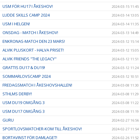
USM FÖR HU17 I ÅKESHOV!
2024-03-15 11:45
LUDDE SKILLS CAMP 2024
2024-03-14 13:05
USM I HELGEN!
2024-03-14 11:35
ONSDAG - MATCH I ÅKESHOV!
2024-03-13 14:49
ENKRONAS-MATCH DEN 23 MARS!
2024-03-12 15:14
ALVIK PLUSKORT - HALVA PRISET!
2024-03-12 15:05
ALVIK FRIENDS "THE LEGACY"
2024-03-12 11:51
GRATTIS DU17 & DU19!
2024-03-12 11:24
SOMMARLOVSCAMP 2024
2024-03-12 10:51
FREDAGSMATCH I ÅKESHOVSHALLEN!
2024-03-08 11:30
STHLMS DERBY!
2024-03-08 11:29
USM DU19 OMGÅNG 3
2024-03-08 11:22
USM DU17 OMGÅNG 3
2024-03-08 11:19
GURU
2024-02-27 16:56
SPORTLOVSMATCHER-KOM TILL ÅKESHOV!
2024-02-27 11:54
BORTAVINST FÖR DAMLAGET!
2024-02-26 11:52