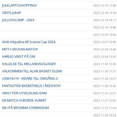
JULKLAPPSSHOPPING!
2023-12-19 17:48
OBOS Jubel!
2023-12-18 13:34
JULLOVSCAMP - 2023
2023-12-14 14:17
2023-12-10 14:48
2023-12-09 14:46
Alvik inbjudna till Scania Cup 2024.
2023-12-07 14:49
MITT-I-VECKAN-MATCH!
2023-12-06 14:40
HÄRLIG VINST PÅ ÖN!
2023-12-04 15:30
KALLELSE TILL MELLANDAGSLÄGER
2023-11-30 15:38
VÄLKOMMEN TILL ALVIK BASKET ISLEM!
2023-11-30 11:37
USM HU19 - VIDARE TILL OMGÅNG 2
2023-11-28 14:07
FANTASTISK BASKETHELG I ÅKESHOV!
2023-11-28 13:42
VINST FÖR UTVECKLING DAM
2023-11-27 12:07
EN MATCH VI BORDE VUNNIT
2023-11-27 12:00
NIU PÅ BROMMA GYMNASIUM
2023-11-27 11:04
2023-11-24 16:26