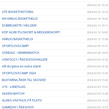
2024-02-22 16:25
LITE BASKETHISTORIA..
2024-02-22 16:24
EN HÄRLIG BASKETHELG!
2024-02-19 16:20
DUBBELMÖTE I HELGEN!
2024-02-15 16:11
KÖP ALVIK PLUSKORT & MEDLEMSKORT!
2024-02-12 14:00
HÄRLIG BASKETHELG!
2024-02-12 13:58
SPORTLOVSCAMP!
2024-02-09 13:31
SÖNDAG - HEMMAMATCH
2024-02-08 14:05
USM DU21 I ÅKESHOVSHALLEN!
2024-02-06 10:53
Vill du tjäna en extra slant!
2024-02-06 10:50
SPORTLOVSCAMP 2024
2024-02-05 15:53
BLIXTARNA ÅKER TILL SKÖVDE!
2024-02-05 15:43
U15 - LANDSLAG
2024-02-05 15:41
VILKEN MATCH!!
2024-02-05 15:38
ALVIKS VÄXTHUS PÅ PLATS!
2024-02-04 15:36
GAMEDAY I ÅKESHOV!
2024-02-03 15:33