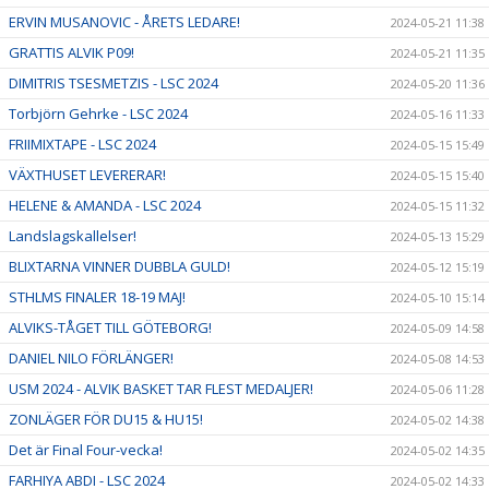
ERVIN MUSANOVIC - ÅRETS LEDARE!
2024-05-21 11:38
GRATTIS ALVIK P09!
2024-05-21 11:35
DIMITRIS TSESMETZIS - LSC 2024
2024-05-20 11:36
Torbjörn Gehrke - LSC 2024
2024-05-16 11:33
FRIIMIXTAPE - LSC 2024
2024-05-15 15:49
VÄXTHUSET LEVERERAR!
2024-05-15 15:40
HELENE & AMANDA - LSC 2024
2024-05-15 11:32
Landslagskallelser!
2024-05-13 15:29
BLIXTARNA VINNER DUBBLA GULD!
2024-05-12 15:19
STHLMS FINALER 18-19 MAJ!
2024-05-10 15:14
ALVIKS-TÅGET TILL GÖTEBORG!
2024-05-09 14:58
DANIEL NILO FÖRLÄNGER!
2024-05-08 14:53
USM 2024 - ALVIK BASKET TAR FLEST MEDALJER!
2024-05-06 11:28
ZONLÄGER FÖR DU15 & HU15!
2024-05-02 14:38
Det är Final Four-vecka!
2024-05-02 14:35
FARHIYA ABDI - LSC 2024
2024-05-02 14:33