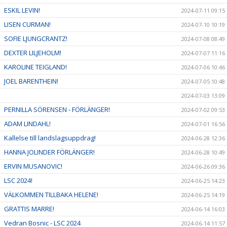
ESKIL LEVIN!
2024-07-11 09:15
LISEN CURMAN!
2024-07-10 10:19
SOFIE LJUNGCRANTZ!
2024-07-08 08:49
DEXTER LILJEHOLM!
2024-07-07 11:16
KAROLINE TEIGLAND!
2024-07-06 10:46
JOEL BARENTHEIN!
2024-07-05 10:48
2024-07-03 13:09
PERNILLA SÖRENSEN - FÖRLÄNGER!
2024-07-02 09:53
ADAM LINDAHL!
2024-07-01 16:56
Kallelse till landslagsuppdrag!
2024-06-28 12:36
HANNA JOLINDER FÖRLÄNGER!
2024-06-28 10:49
ERVIN MUSANOVIC!
2024-06-26 09:36
LSC 2024!
2024-06-25 14:23
VÄLKOMMEN TILLBAKA HELENE!
2024-06-25 14:19
GRATTIS MARRE!
2024-06-14 16:03
Vedran Bosnic - LSC 2024
2024-06-14 11:57