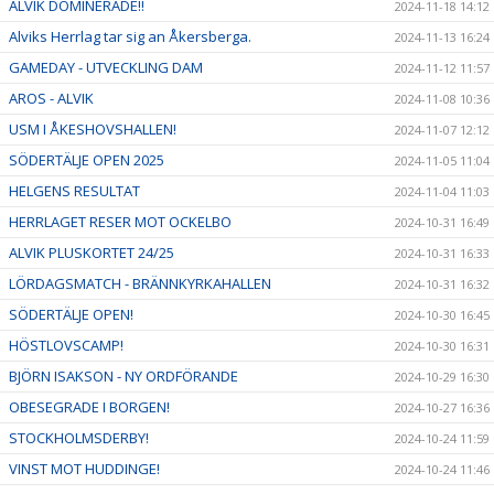
ALVIK DOMINERADE!!
2024-11-18 14:12
Alviks Herrlag tar sig an Åkersberga.
2024-11-13 16:24
GAMEDAY - UTVECKLING DAM
2024-11-12 11:57
AROS - ALVIK
2024-11-08 10:36
USM I ÅKESHOVSHALLEN!
2024-11-07 12:12
SÖDERTÄLJE OPEN 2025
2024-11-05 11:04
HELGENS RESULTAT
2024-11-04 11:03
HERRLAGET RESER MOT OCKELBO
2024-10-31 16:49
ALVIK PLUSKORTET 24/25
2024-10-31 16:33
LÖRDAGSMATCH - BRÄNNKYRKAHALLEN
2024-10-31 16:32
SÖDERTÄLJE OPEN!
2024-10-30 16:45
HÖSTLOVSCAMP!
2024-10-30 16:31
BJÖRN ISAKSON - NY ORDFÖRANDE
2024-10-29 16:30
OBESEGRADE I BORGEN!
2024-10-27 16:36
STOCKHOLMSDERBY!
2024-10-24 11:59
VINST MOT HUDDINGE!
2024-10-24 11:46