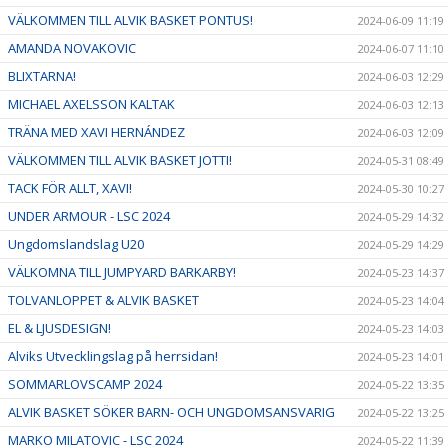
VÄLKOMMEN TILL ALVIK BASKET PONTUS!
2024-06-09 11:19
AMANDA NOVAKOVIC
2024-06-07 11:10
BLIXTARNA!
2024-06-03 12:29
MICHAEL AXELSSON KALTAK
2024-06-03 12:13
TRÄNA MED XAVI HERNÁNDEZ
2024-06-03 12:09
VÄLKOMMEN TILL ALVIK BASKET JOTTI!
2024-05-31 08:49
TACK FÖR ALLT, XAVI!
2024-05-30 10:27
UNDER ARMOUR - LSC 2024
2024-05-29 14:32
Ungdomslandslag U20
2024-05-29 14:29
VÄLKOMNA TILL JUMPYARD BARKARBY!
2024-05-23 14:37
TOLVANLOPPET & ALVIK BASKET
2024-05-23 14:04
EL & LJUSDESIGN!
2024-05-23 14:03
Alviks Utvecklingslag på herrsidan!
2024-05-23 14:01
SOMMARLOVSCAMP 2024
2024-05-22 13:35
ALVIK BASKET SÖKER BARN- OCH UNGDOMSANSVARIG
2024-05-22 13:25
MARKO MILATOVIC - LSC 2024
2024-05-22 11:39