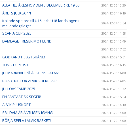
ALLA TILL ÅKESHOV DEN 5 DECEMBER KL 19:00
2024-12-05 13:30
ÅRETS JULKLAPP!
2024-12-04 16:19
Kallade spelare till U16- och U18-landslagens
2024-12-04 13:54
mellandagsläger
SCANIA CUP 2025
2024-12-04 11:58
DAMLAGET RESER MOT LUND!
2024-12-04 10:49
2024-12-03 17:52
GODKÄND HELG I SKÅNE!
2024-12-02 15:51
TUNG FÖRLUST
2024-11-30 16:15
JULMARKNAD PÅ ÅLSTENSGATAN!
2024-11-30 16:08
ROADTRIP FÖR ALVIKS HERRLAG!
2024-11-29 14:05
JULLOVSCAMP 2025
2024-11-28 13:32
EN FANTASTISK SEGER!
2024-11-25 15:54
ALVIK PLUSKORT!
2024-11-20 14:10
SBL DAM ÄR ÄNTLIGEN IGÅNG!
2024-11-20 14:00
BÖRJA SPELA I ALVIK BASKET!
2024-11-20 13:00