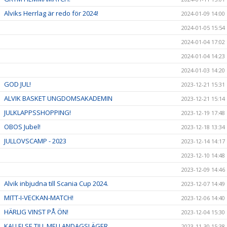
Alviks Herrlag är redo för 2024!
2024-01-09 14:00
2024-01-05 15:54
2024-01-04 17:02
2024-01-04 14:23
2024-01-03 14:20
GOD JUL!
2023-12-21 15:31
ALVIK BASKET UNGDOMSAKADEMIN
2023-12-21 15:14
JULKLAPPSSHOPPING!
2023-12-19 17:48
OBOS Jubel!
2023-12-18 13:34
JULLOVSCAMP - 2023
2023-12-14 14:17
2023-12-10 14:48
2023-12-09 14:46
Alvik inbjudna till Scania Cup 2024.
2023-12-07 14:49
MITT-I-VECKAN-MATCH!
2023-12-06 14:40
HÄRLIG VINST PÅ ÖN!
2023-12-04 15:30
KALLELSE TILL MELLANDAGSLÄGER
2023-11-30 15:38