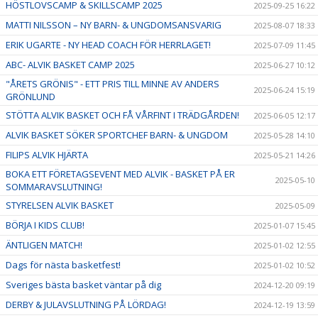
HÖSTLOVSCAMP & SKILLSCAMP 2025
2025-09-25 16:22
MATTI NILSSON – NY BARN- & UNGDOMSANSVARIG
2025-08-07 18:33
ERIK UGARTE - NY HEAD COACH FÖR HERRLAGET!
2025-07-09 11:45
ABC- ALVIK BASKET CAMP 2025
2025-06-27 10:12
"ÅRETS GRÖNIS" - ETT PRIS TILL MINNE AV ANDERS
2025-06-24 15:19
GRÖNLUND
STÖTTA ALVIK BASKET OCH FÅ VÅRFINT I TRÄDGÅRDEN!
2025-06-05 12:17
ALVIK BASKET SÖKER SPORTCHEF BARN- & UNGDOM
2025-05-28 14:10
FILIPS ALVIK HJÄRTA
2025-05-21 14:26
BOKA ETT FÖRETAGSEVENT MED ALVIK - BASKET PÅ ER
2025-05-10
SOMMARAVSLUTNING!
STYRELSEN ALVIK BASKET
2025-05-09
BÖRJA I KIDS CLUB!
2025-01-07 15:45
ÄNTLIGEN MATCH!
2025-01-02 12:55
Dags för nästa basketfest!
2025-01-02 10:52
Sveriges bästa basket väntar på dig
2024-12-20 09:19
DERBY & JULAVSLUTNING PÅ LÖRDAG!
2024-12-19 13:59