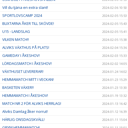
Vill du tjäna en extra slant!
2024-02-06 10:50
SPORTLOVSCAMP 2024
2024-02-05 15:53
BLIXTARNA ÅKER TILL SKÖVDE!
2024-02-05 15:43
U15 - LANDSLAG
2024-02-05 15:41
VILKEN MATCH!!
2024-02-05 15:38
ALVIKS VÄXTHUS PÅ PLATS!
2024-02-04 15:36
GAMEDAY I ÅKESHOV!
2024-02-03 15:33
LÖRDAGSMATCH I ÅKESHOV!
2024-02-02 14:05
VÄXTHUSET LEVERERAR!
2024-01-24 14:02
HEMMAMATCH MITT I VECKAN!
2024-01-23 15:29
BASKETEN VÄXER!!
2024-01-23 13:30
HEMMAMATCH I ÅKESHOV!
2024-01-19 13:32
MATCH NR 2 FÖR ALVIKS HERRLAG!
2024-01-13 16:42
Alviks Damlag åker norrut!
2024-01-12 16:39
HÄRLIG ONSDAGSKVÄLL!
2024-01-11 15:04
GRYM HEMMAMATCH!
2024-01-11 15:01