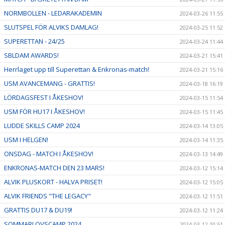
NORMBOLLEN - LEDARAKADEMIN
2024-03-26 11:55
SLUTSPEL FÖR ALVIKS DAMLAG!
2024-03-25 11:52
SUPERETTAN - 24/25
2024-03-24 11:44
SBLDAM AWARDS!
2024-03-21 15:41
Herrlaget upp till Superettan & Enkronas-match!
2024-03-21 15:16
USM AVANCEMANG - GRATTIS!
2024-03-18 16:19
LÖRDAGSFEST I ÅKESHOV!
2024-03-15 11:54
USM FÖR HU17 I ÅKESHOV!
2024-03-15 11:45
LUDDE SKILLS CAMP 2024
2024-03-14 13:05
USM I HELGEN!
2024-03-14 11:35
ONSDAG - MATCH I ÅKESHOV!
2024-03-13 14:49
ENKRONAS-MATCH DEN 23 MARS!
2024-03-12 15:14
ALVIK PLUSKORT - HALVA PRISET!
2024-03-12 15:05
ALVIK FRIENDS "THE LEGACY"
2024-03-12 11:51
GRATTIS DU17 & DU19!
2024-03-12 11:24
SOMMARLOVSCAMP 2024
2024-03-12 10:51