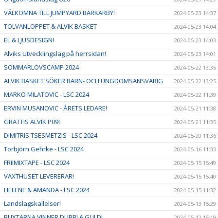
VÄLKOMNA TILL JUMPYARD BARKARBY!
2024-05-23 14:37
TOLVANLOPPET & ALVIK BASKET
2024-05-23 14:04
EL & LJUSDESIGN!
2024-05-23 14:03
Alviks Utvecklingslag på herrsidan!
2024-05-23 14:01
SOMMARLOVSCAMP 2024
2024-05-22 13:35
ALVIK BASKET SÖKER BARN- OCH UNGDOMSANSVARIG
2024-05-22 13:25
MARKO MILATOVIC - LSC 2024
2024-05-22 11:39
ERVIN MUSANOVIC - ÅRETS LEDARE!
2024-05-21 11:38
GRATTIS ALVIK P09!
2024-05-21 11:35
DIMITRIS TSESMETZIS - LSC 2024
2024-05-20 11:36
Torbjörn Gehrke - LSC 2024
2024-05-16 11:33
FRIIMIXTAPE - LSC 2024
2024-05-15 15:49
VÄXTHUSET LEVERERAR!
2024-05-15 15:40
HELENE & AMANDA - LSC 2024
2024-05-15 11:32
Landslagskallelser!
2024-05-13 15:29
BLIXTARNA VINNER DUBBLA GULD!
2024-05-12 15:19