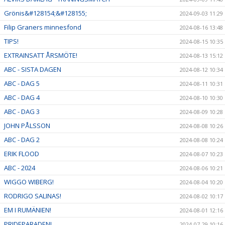
Grönis&#128154;&#128155;
2024-09-03 11:29
Filip Graners minnesfond
2024-08-16 13:48
TIPS!
2024-08-15 10:35
EXTRAINSATT ÅRSMÖTE!
2024-08-13 15:12
ABC - SISTA DAGEN
2024-08-12 10:34
ABC - DAG 5
2024-08-11 10:31
ABC - DAG 4
2024-08-10 10:30
ABC - DAG 3
2024-08-09 10:28
JOHN PÅLSSON
2024-08-08 10:26
ABC - DAG 2
2024-08-08 10:24
ERIK FLOOD
2024-08-07 10:23
ABC - 2024
2024-08-06 10:21
WIGGO WIBERG!
2024-08-04 10:20
RODRIGO SALINAS!
2024-08-02 10:17
EM I RUMÄNIEN!
2024-08-01 12:16
PRIDEPARADEN!
2024-07-29 10:16