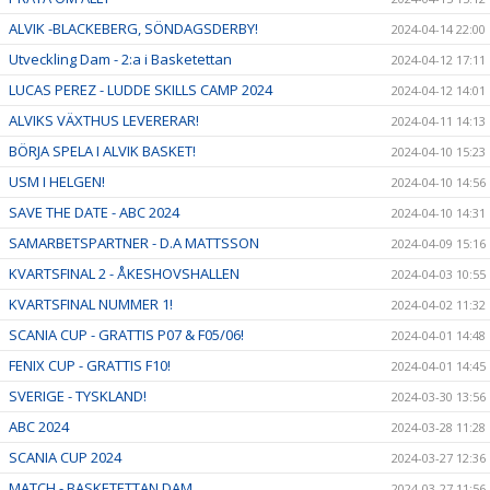
ALVIK -BLACKEBERG, SÖNDAGSDERBY!
2024-04-14 22:00
Utveckling Dam - 2:a i Basketettan
2024-04-12 17:11
LUCAS PEREZ - LUDDE SKILLS CAMP 2024
2024-04-12 14:01
ALVIKS VÄXTHUS LEVERERAR!
2024-04-11 14:13
BÖRJA SPELA I ALVIK BASKET!
2024-04-10 15:23
USM I HELGEN!
2024-04-10 14:56
SAVE THE DATE - ABC 2024
2024-04-10 14:31
SAMARBETSPARTNER - D.A MATTSSON
2024-04-09 15:16
KVARTSFINAL 2 - ÅKESHOVSHALLEN
2024-04-03 10:55
KVARTSFINAL NUMMER 1!
2024-04-02 11:32
SCANIA CUP - GRATTIS P07 & F05/06!
2024-04-01 14:48
FENIX CUP - GRATTIS F10!
2024-04-01 14:45
SVERIGE - TYSKLAND!
2024-03-30 13:56
ABC 2024
2024-03-28 11:28
SCANIA CUP 2024
2024-03-27 12:36
MATCH - BASKETETTAN DAM
2024-03-27 11:56