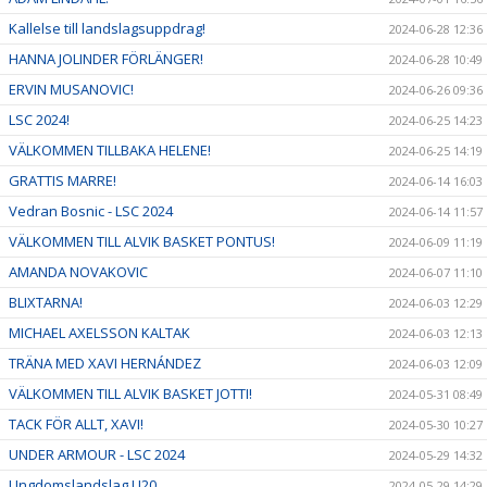
Kallelse till landslagsuppdrag!
2024-06-28 12:36
HANNA JOLINDER FÖRLÄNGER!
2024-06-28 10:49
ERVIN MUSANOVIC!
2024-06-26 09:36
LSC 2024!
2024-06-25 14:23
VÄLKOMMEN TILLBAKA HELENE!
2024-06-25 14:19
GRATTIS MARRE!
2024-06-14 16:03
Vedran Bosnic - LSC 2024
2024-06-14 11:57
VÄLKOMMEN TILL ALVIK BASKET PONTUS!
2024-06-09 11:19
AMANDA NOVAKOVIC
2024-06-07 11:10
BLIXTARNA!
2024-06-03 12:29
MICHAEL AXELSSON KALTAK
2024-06-03 12:13
TRÄNA MED XAVI HERNÁNDEZ
2024-06-03 12:09
VÄLKOMMEN TILL ALVIK BASKET JOTTI!
2024-05-31 08:49
TACK FÖR ALLT, XAVI!
2024-05-30 10:27
UNDER ARMOUR - LSC 2024
2024-05-29 14:32
Ungdomslandslag U20
2024-05-29 14:29