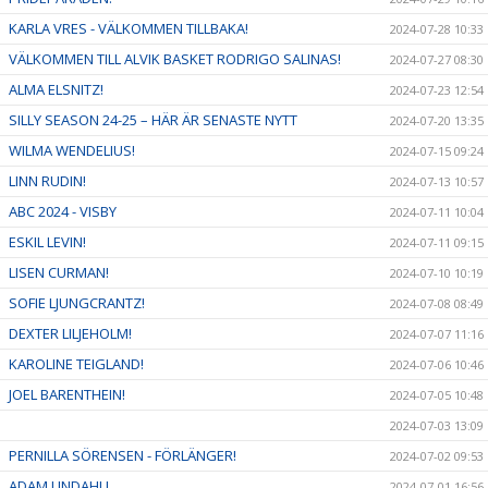
KARLA VRES - VÄLKOMMEN TILLBAKA!
2024-07-28 10:33
VÄLKOMMEN TILL ALVIK BASKET RODRIGO SALINAS!
2024-07-27 08:30
ALMA ELSNITZ!
2024-07-23 12:54
SILLY SEASON 24-25 – HÄR ÄR SENASTE NYTT
2024-07-20 13:35
WILMA WENDELIUS!
2024-07-15 09:24
LINN RUDIN!
2024-07-13 10:57
ABC 2024 - VISBY
2024-07-11 10:04
ESKIL LEVIN!
2024-07-11 09:15
LISEN CURMAN!
2024-07-10 10:19
SOFIE LJUNGCRANTZ!
2024-07-08 08:49
DEXTER LILJEHOLM!
2024-07-07 11:16
KAROLINE TEIGLAND!
2024-07-06 10:46
JOEL BARENTHEIN!
2024-07-05 10:48
2024-07-03 13:09
PERNILLA SÖRENSEN - FÖRLÄNGER!
2024-07-02 09:53
ADAM LINDAHL!
2024-07-01 16:56