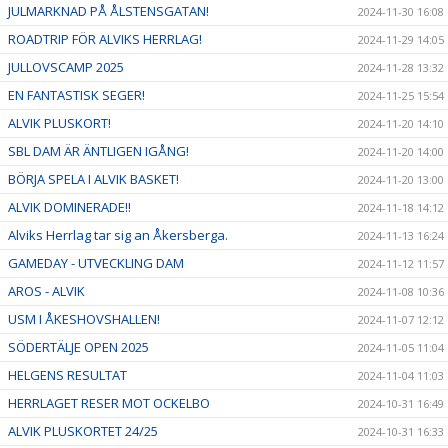
JULMARKNAD PÅ ÅLSTENSGATAN!
2024-11-30 16:08
ROADTRIP FÖR ALVIKS HERRLAG!
2024-11-29 14:05
JULLOVSCAMP 2025
2024-11-28 13:32
EN FANTASTISK SEGER!
2024-11-25 15:54
ALVIK PLUSKORT!
2024-11-20 14:10
SBL DAM ÄR ÄNTLIGEN IGÅNG!
2024-11-20 14:00
BÖRJA SPELA I ALVIK BASKET!
2024-11-20 13:00
ALVIK DOMINERADE!!
2024-11-18 14:12
Alviks Herrlag tar sig an Åkersberga.
2024-11-13 16:24
GAMEDAY - UTVECKLING DAM
2024-11-12 11:57
AROS - ALVIK
2024-11-08 10:36
USM I ÅKESHOVSHALLEN!
2024-11-07 12:12
SÖDERTÄLJE OPEN 2025
2024-11-05 11:04
HELGENS RESULTAT
2024-11-04 11:03
HERRLAGET RESER MOT OCKELBO
2024-10-31 16:49
ALVIK PLUSKORTET 24/25
2024-10-31 16:33