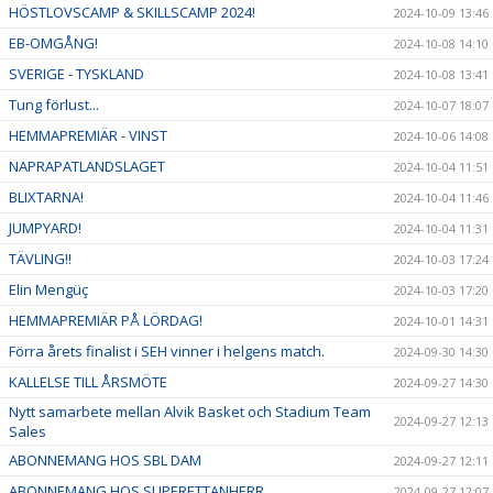
HÖSTLOVSCAMP & SKILLSCAMP 2024!
2024-10-09 13:46
EB-OMGÅNG!
2024-10-08 14:10
SVERIGE - TYSKLAND
2024-10-08 13:41
Tung förlust...
2024-10-07 18:07
HEMMAPREMIÄR - VINST
2024-10-06 14:08
NAPRAPATLANDSLAGET
2024-10-04 11:51
BLIXTARNA!
2024-10-04 11:46
JUMPYARD!
2024-10-04 11:31
TÄVLING!!
2024-10-03 17:24
Elin Mengüç
2024-10-03 17:20
HEMMAPREMIÄR PÅ LÖRDAG!
2024-10-01 14:31
Förra årets finalist i SEH vinner i helgens match.
2024-09-30 14:30
KALLELSE TILL ÅRSMÖTE
2024-09-27 14:30
Nytt samarbete mellan Alvik Basket och Stadium Team
2024-09-27 12:13
Sales
ABONNEMANG HOS SBL DAM
2024-09-27 12:11
ABONNEMANG HOS SUPERETTANHERR
2024-09-27 12:07