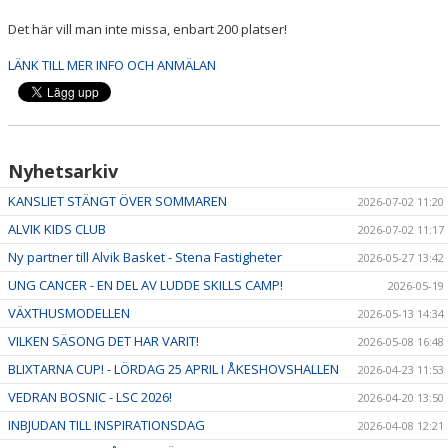
Det här vill man inte missa, enbart 200 platser!
LÄNK TILL MER INFO OCH ANMÄLAN
Nyhetsarkiv
KANSLIET STÄNGT ÖVER SOMMAREN
2026-07-02 11:20
ALVIK KIDS CLUB
2026-07-02 11:17
Ny partner till Alvik Basket - Stena Fastigheter
2026-05-27 13:42
UNG CANCER - EN DEL AV LUDDE SKILLS CAMP!
2026-05-19
VÄXTHUSMODELLEN
2026-05-13 14:34
VILKEN SÄSONG DET HAR VARIT!
2026-05-08 16:48
BLIXTARNA CUP! - LÖRDAG 25 APRIL I ÅKESHOVSHALLEN
2026-04-23 11:53
VEDRAN BOSNIC - LSC 2026!
2026-04-20 13:50
INBJUDAN TILL INSPIRATIONSDAG
2026-04-08 12:21