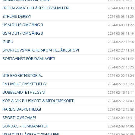
FREDAGSMATCH I ÅKESHOVSHALLEN!
2024-03-08 11:30
STHLMS DERBY!
2024-03-08 11:29
USM DU19 OMGÅNG 3
2024-03-08 11:22
USM DU17 OMGÅNG 3
2024-03-08 11:19
GURU
2024-02-27 16:56
SPORTLOVSMATCHER-KOM TILL ÅKESHOV!
2024-02-27 11:54
BORTAVINST FÖR DAMLAGET!
2024-02-26 11:52
2024-02-22 16:25
LITE BASKETHISTORIA..
2024-02-22 16:24
EN HÄRLIG BASKETHELG!
2024-02-19 16:20
DUBBELMÖTE I HELGEN!
2024-02-15 16:11
KÖP ALVIK PLUSKORT & MEDLEMSKORT!
2024-02-12 14:00
HÄRLIG BASKETHELG!
2024-02-12 13:58
SPORTLOVSCAMP!
2024-02-09 13:31
SÖNDAG - HEMMAMATCH
2024-02-08 14:05
USM DU21 I ÅKESHOVSHALLEN!
2024-02-06 10:53