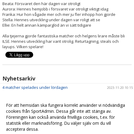
Beata: Försvaret den här dagen var otroligt
Aurora: Hennes hemjobb i försvaret var otroligt viktigt idag
Franka: Hur hon vågade mer och mer ju fler inhopp hon gjorde
Stella: Hennes utveckling under dagen var roligt att se
Ellie: En helt annan kämparglöd än vi sätt tidigare
Alla tjejerna gjorde fantastiska matcher och helgens lirare måste bli
ILSE. Hennes utveckling har varit otrolig. Returtagning, steals och
layups. Vilken spelare!
Nyhetsarkiv
4 matcher spelades under lördagen
2023-11-20 10:15
För att hemsidan ska fungera korrekt använder vi nödvändiga
cookies från SportAdmin. Dessa går inte att stänga av.
Föreningen kan också använda frivilliga cookies, t.ex. för
statistik eller marknadsföring. Du väljer själv om du vill
acceptera dessa.