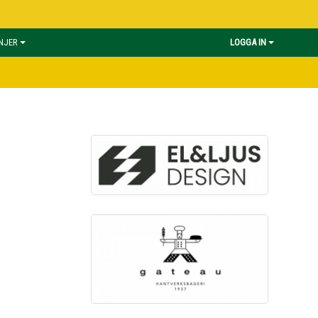
INJER
LOGGA IN