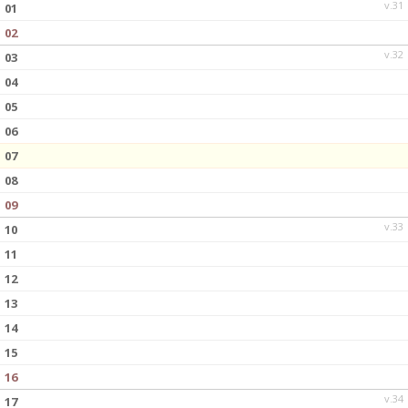
v.31
01
02
v.32
03
04
05
06
07
08
09
v.33
10
11
12
13
14
15
16
v.34
17